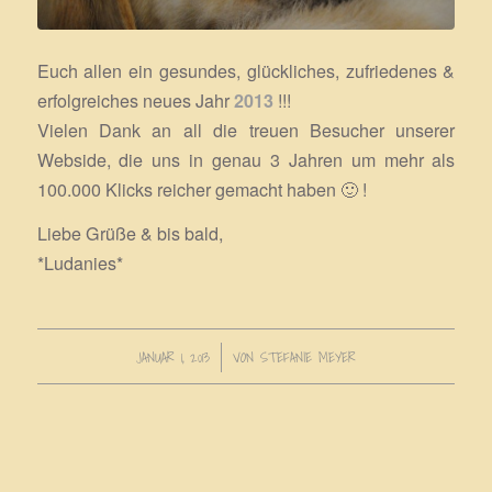
Euch allen ein gesundes, glückliches, zufriedenes &
erfolgreiches neues Jahr
2013
!!!
Vielen Dank an all die treuen Besucher unserer
Webside, die uns in genau 3 Jahren um mehr als
100.000 Klicks reicher gemacht haben 🙂 !
Liebe Grüße & bis bald,
*Ludanies*
JANUAR 1, 2013
/
VON
STEFANIE MEYER