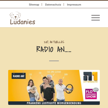
Sitemap
Datenschutz
Impressum
2017
,
AKTUELLES
RADIO AN……