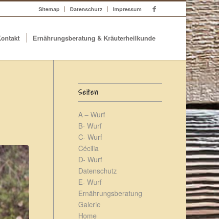
Sitemap
Datenschutz
Impressum
ontakt
Ernährungsberatung & Kräuterheilkunde
Seiten
A – Wurf
B- Wurf
C- Wurf
Cécilia
D- Wurf
Datenschutz
E- Wurf
Ernährungsberatung
Galerie
Home