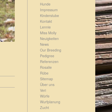
Hunde
Impressum
Kinderstube
Kontakt
Lennie
Miss Molly
Neuigkeiten
News
Our Breeding
Pedigree
Referenzen
Rosalie
Rübe
Sitemap
Über uns
Veri
Würfe
Wurfplanung
Zucht