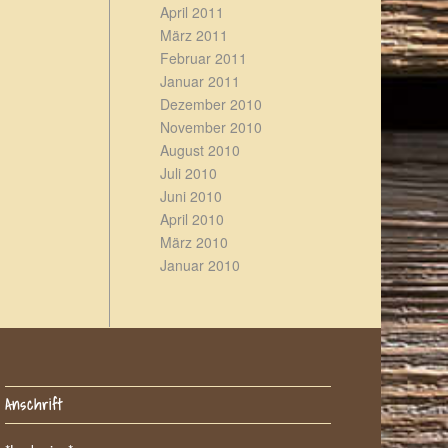
April 2011
März 2011
Februar 2011
Januar 2011
Dezember 2010
November 2010
August 2010
Juli 2010
Juni 2010
April 2010
März 2010
Januar 2010
Anschrift