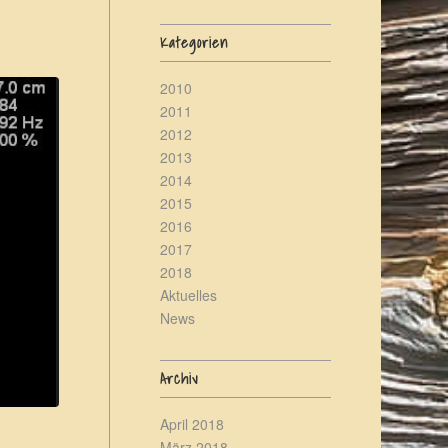
Kategorien
2010
2011
2012
2013
2014
2015
2016
2017
2018
Aktuelles
News
Archiv
April 2018
März 2018