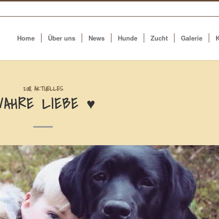
Home
Über uns
News
Hunde
Zucht
Galerie
K
2018
,
AKTUELLES
AHRE LIEBE ♥